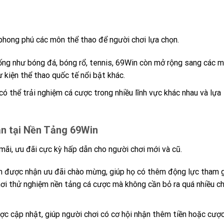
hong phú các môn thể thao để người chơi lựa chọn.
ống như bóng đá, bóng rổ, tennis, 69Win còn mở rộng sang các 
 kiện thể thao quốc tế nổi bật khác.
có thể trải nghiệm cá cược trong nhiều lĩnh vực khác nhau và lựa
n tại Nền Tảng 69Win
ãi, ưu đãi cực kỳ hấp dẫn cho người chơi mới và cũ.
 được nhận ưu đãi chào mừng, giúp họ có thêm động lực tham g
chơi thử nghiệm nền tảng cá cược mà không cần bỏ ra quá nhiều ch
ợc cập nhật, giúp người chơi có cơ hội nhận thêm tiền hoặc cượ