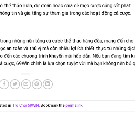
có thể thảo luận, dự đoán hoặc chia sẻ mẹo cược cũng rất phát
thông tin và gia tăng sự tham gia trong các hoạt động cá cược.
trong những nền tảng cá cược thể thao hàng đầu, mang đến cho
c an toàn và thú vị mà còn nhiều lợi ích thiết thực từ những dịc
o đến các chương trình khuyến mãi hấp dẫn. Nếu bạn đang tìm k
 cược, 69Win chính là lựa chọn tuyệt vời mà bạn không nên bỏ q
sted in
Trò Chơi 69WIN
. Bookmark the
permalink
.