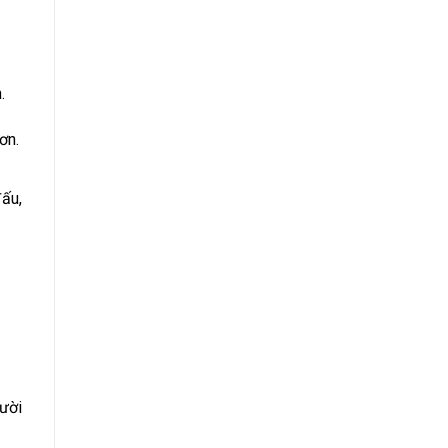
.
ơn.
đấu,
gười