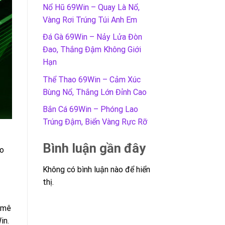
Nổ Hũ 69Win – Quay Là Nổ,
Vàng Rơi Trúng Túi Anh Em
Đá Gà 69Win – Nảy Lửa Đòn
Đao, Thắng Đậm Không Giới
Hạn
Thể Thao 69Win – Cảm Xúc
Bùng Nổ, Thắng Lớn Đỉnh Cao
Bắn Cá 69Win – Phóng Lao
Trúng Đậm, Biển Vàng Rực Rỡ
Bình luận gần đây
ho
Không có bình luận nào để hiển
thị.
 mê
in.