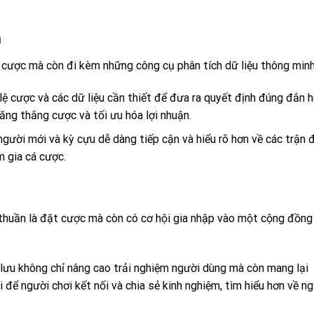
h
cược mà còn đi kèm những công cụ phân tích dữ liệu thông minh
lệ cược và các dữ liệu cần thiết để đưa ra quyết định đúng đắn h
ăng thắng cược và tối ưu hóa lợi nhuận.
gười mới và kỳ cựu dễ dàng tiếp cận và hiểu rõ hơn về các trận 
m gia cá cược.
thuần là đặt cược mà còn có cơ hội gia nhập vào một cộng đồng
 lưu không chỉ nâng cao trải nghiệm người dùng mà còn mang lại
i để người chơi kết nối và chia sẻ kinh nghiệm, tìm hiểu hơn về n