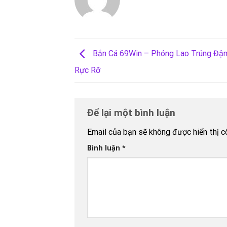
Bắn Cá 69Win – Phóng Lao Trúng Đậm
Rực Rỡ
Để lại một bình luận
Email của bạn sẽ không được hiển thị c
Bình luận
*