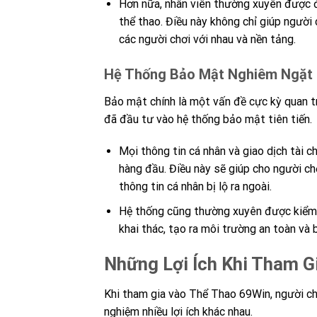
Hơn nữa, nhân viên thường xuyên được 
thể thao. Điều này không chỉ giúp người
các người chơi với nhau và nền tảng.
Hệ Thống Bảo Mật Nghiêm Ngặt
Bảo mật chính là một vấn đề cực kỳ quan tr
đã đầu tư vào hệ thống bảo mật tiên tiến.
Mọi thông tin cá nhân và giao dịch tài 
hàng đầu. Điều này sẽ giúp cho người ch
thông tin cá nhân bị lộ ra ngoài.
Hệ thống cũng thường xuyên được kiểm t
khai thác, tạo ra môi trường an toàn và
Những Lợi Ích Khi Tham G
Khi tham gia vào Thể Thao 69Win, người chơ
nghiệm nhiều lợi ích khác nhau.