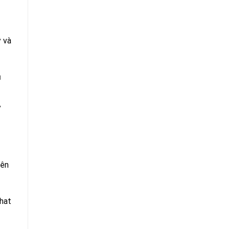
 và
ủ
y
yên
chat