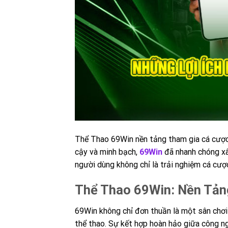
Thể Thao 69Win nền tảng tham gia cá cược 
cậy và minh bạch,
69Win
đã nhanh chóng x
người dùng không chỉ là trải nghiệm cá cượ
Thể Thao 69Win: Nền Tản
69Win không chỉ đơn thuần là một sân chơ
thể thao. Sự kết hợp hoàn hảo giữa công ng