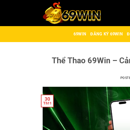
Skip
to
content
69WIN
ĐĂNG KÝ 69WIN
Đ
Thể Thao 69Win – Cả
POST
30
Th11